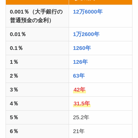
0.001％（大手銀行の
12万6000年
普通預金の金利）
0.01％
1万2600年
0.1％
1260年
1％
126年
2％
63年
3％
42年
4％
31.5年
5％
25.2年
6％
21年