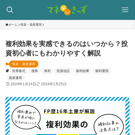
ホーム
投資・資産運用
複利効果を実感できるのはいつから？投
資初心者にもわかりやすく解説
投資・資産運用
世界株式
債券
単利
投資信託
複利効果
複利運用
資産運用
2024年1月24日
2024年1月25日