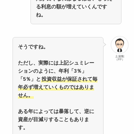
る利息の額が増えていくんです
ね。
そうですね。
土屋剛
（FP）
ただし、実際には上記シュミレー
ションのように、年利「3％」
「5％」と
投資収益が保証されて毎
年必ず増えていくものではありま
せん。
ある年によっては暴落して、逆に
資産が目減りすることもありま
す。