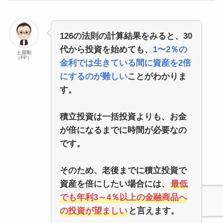
126の法則の計算結果をみると、30
代から投資を始めても、
1〜2％の
土屋剛
（FP）
金利では生きている間に資産を2倍
にするのが難しい
ことがわかりま
す。
積立投資は一括投資よりも、お金
が倍になるまでに時間が必要なの
です。
そのため、老後までに積立投資で
資産を倍にしたい場合には、
最低
でも年利3～4％以上の金融商品へ
の投資が望ましい
と言えます。