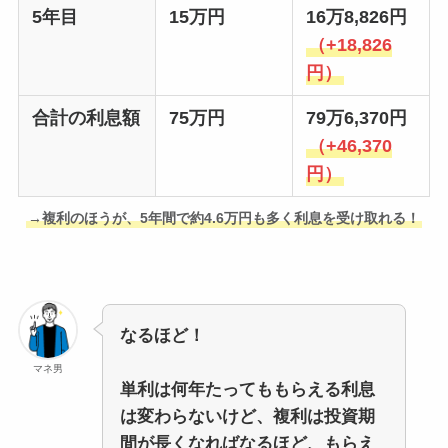
5年目
15万円
16万8,826円
（+18,826
円）
合計の利息額
75万円
79万6,370円
（+46,370
円）
→複利のほうが、5年間で約4.6万円も多く利息を受け取れる！
なるほど！
マネ男
単利は何年たってももらえる利息
は変わらないけど、複利は投資期
間が長くなればなるほど、もらえ