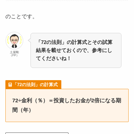
のことです。
「72の法則」の計算式とその試算
結果を載せておくので、参考にし
土屋剛
（FP）
てくださいね！
「72の法則」の計算式
72÷金利（％）＝投資したお金が2倍になる期
間（年）