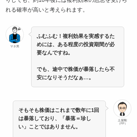
れる確率が高いと考えられます。
ふむふむ！複利効果を実感するた
めには、ある程度の投資期間が必
マネ男
要なんですね。
でも、途中で株価が暴落したら不
安になりそうだなぁ…。
そもそも株価はこれまで数年に1回
は暴落しており、「暴落＝珍し
土屋剛
（FP）
い」ことではありません。