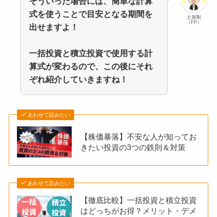
そういった場合には、簡単な計算
式を使うことで目安となる期間を
土屋剛
（FP）
出せますよ！
一括投資と積立投資で使用する計
算式が変わるので、この後にそれ
ぞれ紹介していきますね！
あわせて読みたい
【株価暴落】不安な人が知ってお
きたい投資の3つの鉄則＆対策
あわせて読みたい
【徹底比較】一括投資と積立投資
はどっちがお得？メリット・デメ