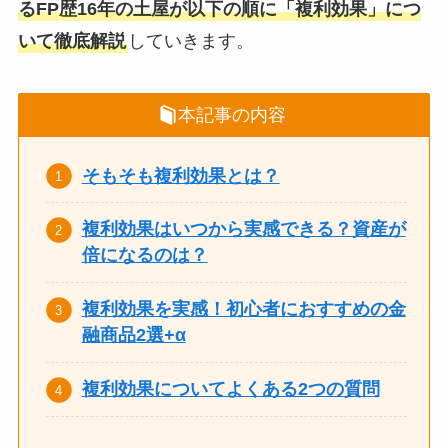
るFP歴16年の土屋が以下の順に「複利効果」につ
いて徹底解説
していきます。
本記事の内容
そもそも複利効果とは？
複利効果はいつから実感できる？資産が
倍になるのは？
複利効果を実感！初心者におすすめの金
融商品2選+α
複利効果についてよくある2つの質問