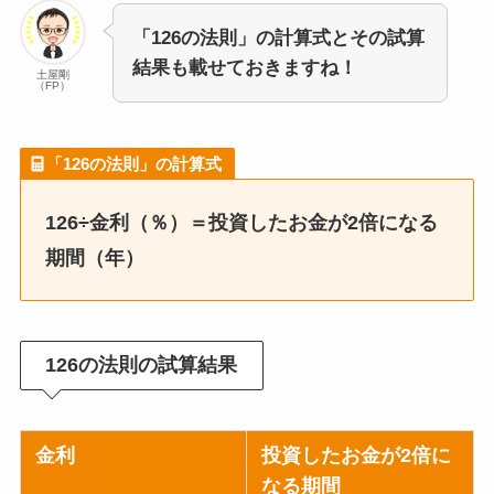
「126の法則」の計算式とその試算
結果も載せておきますね！
土屋剛
（FP）
「126の法則」の計算式
126÷金利（％）＝投資したお金が2倍になる
期間（年）
126の法則の試算結果
金利
投資したお金が2倍に
なる期間