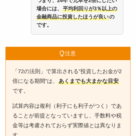
つまり、24年で元本を2倍にしたい
場合には、
平均利回りが3％以上の
金融商品に投資したほうが良い
の
です。
注意
「72の法則」で算出される”投資したお金が2
倍になる期間”は、
あくまでも大まかな目安
です。
試算内容は複利（利子にも利子がつく）であ
ることが前提となっていますし、手数料や税
金等は考慮されておらず実際値とは異なりま
す。