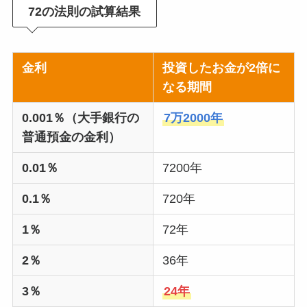
72の法則の試算結果
金利
投資したお金が2倍に
なる期間
0.001％（大手銀行の
7万2000年
普通預金の金利）
0.01％
7200年
0.1％
720年
1％
72年
2％
36年
3％
24年