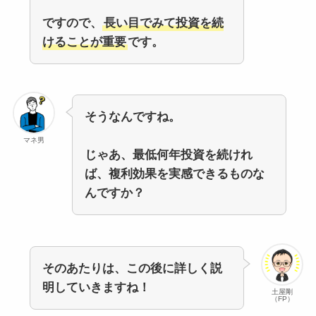
ですので、
長い目でみて投資を続
けることが重要
です。
そうなんですね。
マネ男
じゃあ、最低何年投資を続けれ
ば、複利効果を実感できるものな
んですか？
そのあたりは、この後に詳しく説
明していきますね！
土屋剛
（FP）