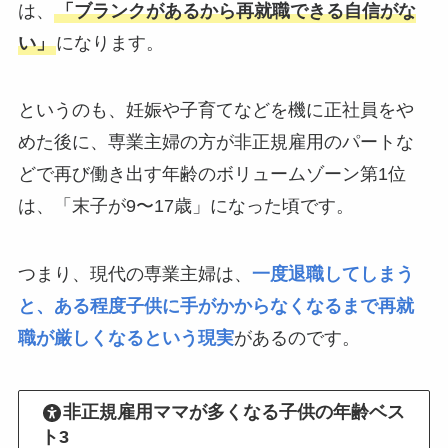
は、
「ブランクがあるから再就職できる自信がな
い」
になります。
というのも、妊娠や子育てなどを機に正社員をや
めた後に、専業主婦の方が非正規雇用のパートな
どで再び働き出す年齢のボリュームゾーン第1位
は、「末子が9〜17歳」になった頃です。
つまり、現代の専業主婦は、
一度退職してしまう
と、ある程度子供に手がかからなくなるまで再就
職が厳しくなるという現実
があるのです。
非正規雇用ママが多くなる子供の年齢ベス
ト3