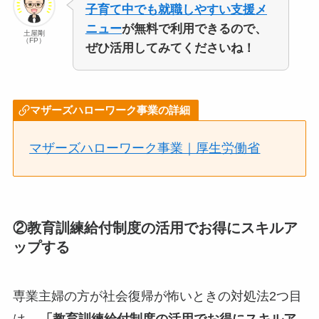
子育て中でも就職しやすい支援メ
ニュー
が無料で利用できるので、
土屋剛
（FP）
ぜひ活用してみてくださいね！
マザーズハローワーク事業の詳細
マザーズハローワーク事業｜厚生労働省
②教育訓練給付制度の活用でお得にスキルア
ップする
専業主婦の方が社会復帰が怖いときの対処法2つ目