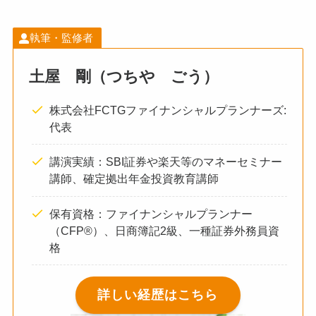
執筆・監修者
土屋 剛（つちや ごう）
株式会社FCTGファイナンシャルプランナーズ:
代表
講演実績：SBI証券や楽天等のマネーセミナー
講師、確定拠出年金投資教育講師
保有資格：ファイナンシャルプランナー
（CFP®）、日商簿記2級、一種証券外務員資
格
詳しい経歴はこちら