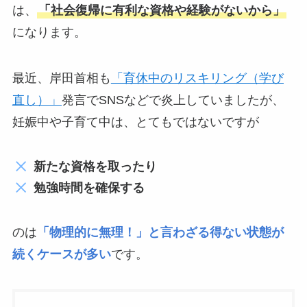
は、
「社会復帰に有利な資格や経験がないから」
になります。
最近、岸田首相も
「育休中のリスキリング（学び
直し）」
発言でSNSなどで炎上していましたが、
妊娠中や子育て中は、とてもではないですが
新たな資格を取ったり
勉強時間を確保する
のは
「物理的に無理！」と言わざる得ない状態が
続くケースが多い
です。