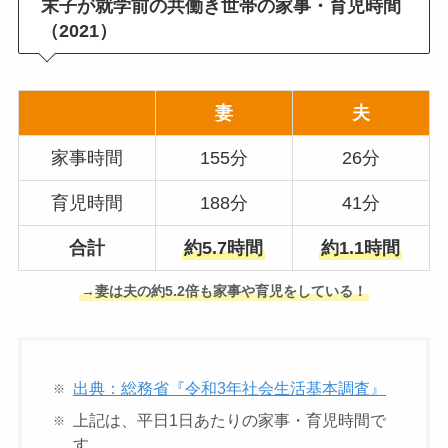
末子が就学前の共働き世帯の家事・育児時間
（2021）
妻
夫
家事時間
155分
26分
育児時間
188分
41分
合計
約5.7時間
約1.1時間
→妻は夫の約5.2倍も家事や育児をしている！
出典：総務省『令和3年社会生活基本調査』
上記は、平日1日あたりの家事・育児時間で
す。