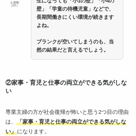
生になっても「小1の壁」「小4の
土屋剛
（FP）
壁」「学童の待機児童」などで、
長期間働きにくい環境が続きます
よね。
ブランクが空いてしまうのも、当
然の結果だと言えるでしょう。
②家事・育児と仕事の両立ができる気がしな
い
専業主婦の方が社会復帰が怖いと思う2つ目の理由
は、
「家事・育児と仕事の両立ができる気がしな
い」
になります。