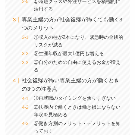
⑤時短グッズや外注サービスを積極的に
活用する
専業主婦の方が社会復帰が怖くても働く3
つのメリット
①収入の柱が2本になり、緊急時の金銭的
リスクが減る
②生涯年収が最大1億円も増える
③自分のための自由に使えるお金が増え
る
社会復帰が怖い専業主婦の方が働くとき
の3つの注意点
①再就職のタイミングを焦りすぎない
②扶養内で働くときは働き損にならない
年収を見極める
③働き方別のメリット・デメリットを知
っておく