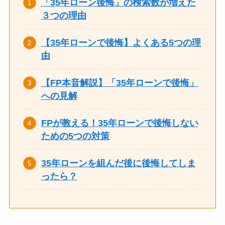
「35年ローン後悔」の検索数が増えた
３つの理由
【35年ローンで後悔】よくある5つの理
由
【FP本音解説】「35年ローンで後悔」
への見解
FPが教える！35年ローンで後悔しない
ための5つの対策
35年ローンを組んだ後に後悔してしま
ったら？