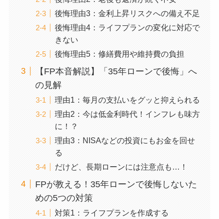
後悔理由3：金利上昇リスクへの備え不足
後悔理由4：ライフプランの変化に対応で
きない
後悔理由5：修繕費用や維持費の負担
【FP本音解説】「35年ローンで後悔」へ
の見解
理由1：毎月の支払いをグッと抑えられる
理由2：今は低金利時代！インフレも味方
に！？
理由3：NISAなどの投資にもお金を回せ
る
だけど、長期ローンには注意点も…！
FPが教える！35年ローンで後悔しないた
めの5つの対策
対策1：ライフプランを作成する