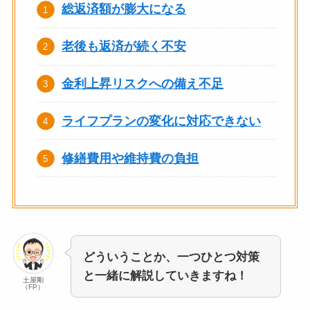
総返済額が膨大になる
老後も返済が続く不安
金利上昇リスクへの備え不足
ライフプランの変化に対応できない
修繕費用や維持費の負担
どういうことか、一つひとつ対策
と一緒に解説していきますね！
土屋剛
（FP）