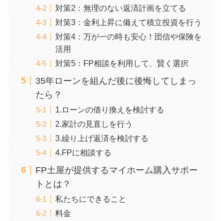
対策2：無理のない返済計画を立てる
対策3：金利上昇に備えて積立投資を行う
対策4：万が一の時も安心！団信や保険を
活用
対策5：FP相談を利用して、賢く選択
35年ローンを組んだ後に後悔してしまっ
たら？
1.ローンの借り換えを検討する
2.家計の見直しを行う
3.繰り上げ返済を検討する
4.FPに相談する
FP土屋が提供するマイホーム購入サポー
トとは？
私たちにできること
料金