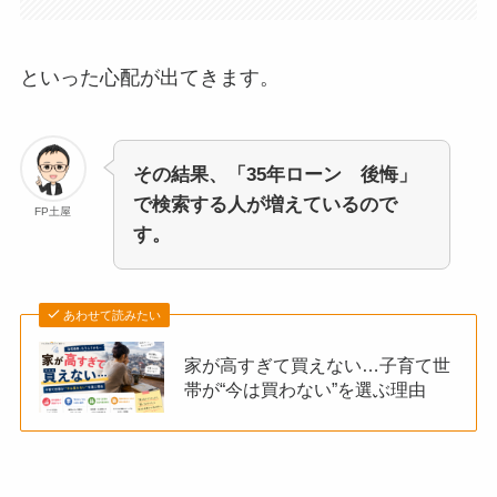
といった心配が出てきます。
その結果、「35年ローン 後悔」
で検索する人が増えているので
FP土屋
す。
あわせて読みたい
家が高すぎて買えない…子育て世
帯が“今は買わない”を選ぶ理由