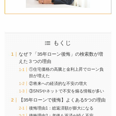
もくじ
なぜ？「35年ローン後悔」の検索数が増
えた３つの理由
①住宅価格の高騰と金利上昇でローン負
担が増えた
②将来への経済的な不安の増大
③SNSやネットで不安を煽る情報が多い
【35年ローンで後悔】よくある5つの理由
後悔理由1：総返済額が膨大になる
後悔理由2：老後も返済が続く不安