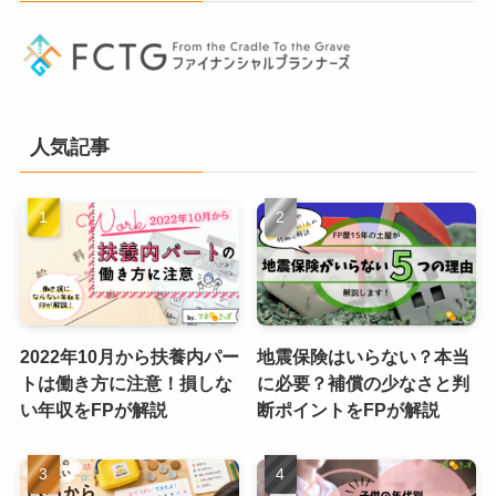
人気記事
2022年10月から扶養内パー
地震保険はいらない？本当
トは働き方に注意！損しな
に必要？補償の少なさと判
い年収をFPが解説
断ポイントをFPが解説