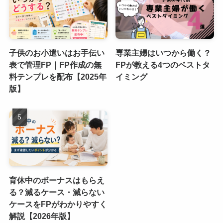
子供のお小遣いはお手伝い
専業主婦はいつから働く？
表で管理FP｜FP作成の無
FPが教える4つのベストタ
料テンプレを配布【2025年
イミング
版】
育休中のボーナスはもらえ
る？減るケース・減らない
ケースをFPがわかりやすく
解説【2026年版】