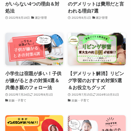
がいらない4つの理由＆対
のデメリットは費用だと言
処法
われる理由7選
2022年8月19日
家計管理
2022年8月1日
家計管理
小学生は宿題が多い！子供
【デメリット解消】リビン
が嫌がるときの対策4選＆
グ学習のおすすめ対策5選
共働き親のフォロー法
＆お役立ちグッズ
2022年7月24日
2022年8月1日
2022年7月15日
2024年10月31日
妊娠・子育て
妊娠・子育て