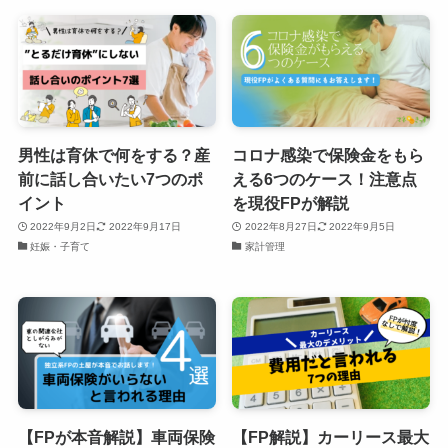
男性は育休で何をする？産
コロナ感染で保険金をもら
前に話し合いたい7つのポ
える6つのケース！注意点
イント
を現役FPが解説
2022年9月2日
2022年9月17日
2022年8月27日
2022年9月5日
妊娠・子育て
家計管理
【FPが本音解説】車両保険
【FP解説】カーリース最大