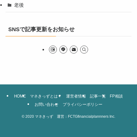
老後
SNSで記事更新をお知らせ
HOME
マネきっずとは？
運営者情報
記事一覧
FP相談
お問い合わせ
プライバシーポリシー
©
2020 マネきっず 運営：FCTGfinancialplannners Inc.